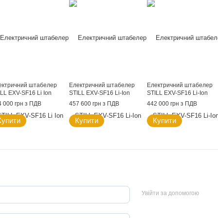
ектричний штабелер
Електричний штабелер
Електричний штабелер
LL EXV-SF16 Li Ion
STILL EXV-SF16 Li-Ion
STILL EXV-SF16 Li-Ion
4 000 грн з ПДВ
457 600 грн з ПДВ
442 000 грн з ПДВ
Купити
Купити
Купити
Увійти за допомогою