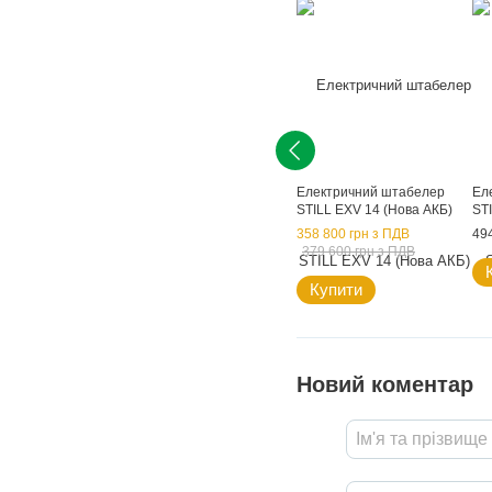
Електричний штабелер
Ел
STILL EXV 14 (Нова АКБ)
STI
358 800 грн з ПДВ
49
379 600 грн з ПДВ
Купити
Новий коментар