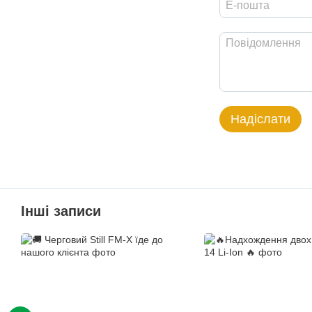
Надіслати
Інші записи