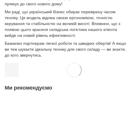
прямує до свого нового дому!
Ми раді, що український бізнес обирає перевірену часом
техніку. Ця модель відома своєю ергономікою, точністю
керування та стабільністю на великій висоті. Впевнені, що з
появою цього красеня складська логістика нашого клієнта
вийде на новий рівень ефективності.
Бажаємо партнерам легкої роботи та швидких обертів! А якщо
ви теж шукаєте ідеальну техніку для свого складу — ви знаєте,
до кого звернутись.
Ми рекомендуємо