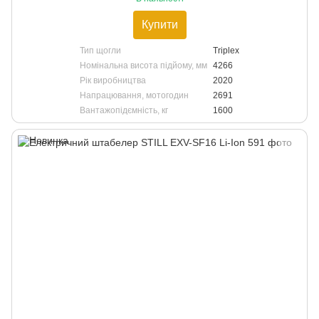
Купити
Тип щогли
Triplex
Номінальна висота підйому, мм
4266
Рік виробництва
2020
Напрацювання, мотогодин
2691
Вантажопідємність, кг
1600