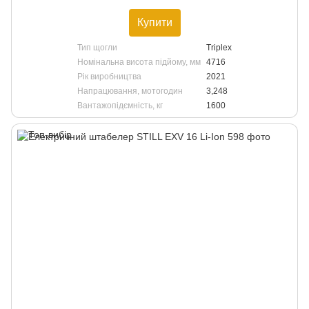
Купити
Тип щогли
Triplex
Номінальна висота підйому, мм
4716
Рік виробництва
2021
Напрацювання, мотогодин
3,248
Вантажопідємність, кг
1600