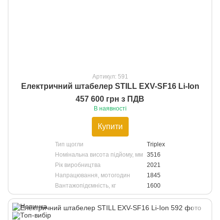
Артикул: 591
Електричний штабелер STILL EXV-SF16 Li-Ion
457 600 грн з ПДВ
В наявності
Купити
Тип щогли
Triplex
Номінальна висота підйому, мм
3516
Рік виробництва
2021
Напрацювання, мотогодин
1845
Вантажопідємність, кг
1600