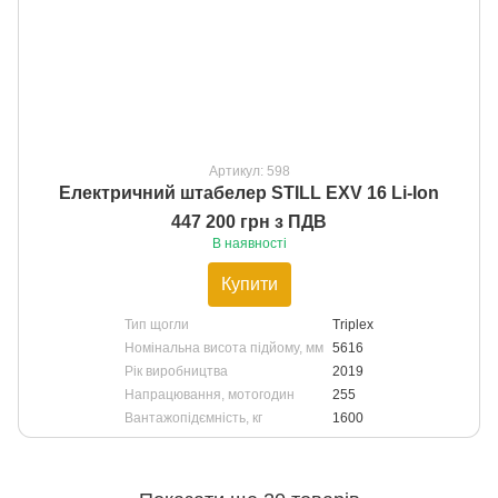
Артикул: 598
Електричний штабелер STILL EXV 16 Li-Ion
447 200 грн з ПДВ
В наявності
Купити
Тип щогли
Triplex
Номінальна висота підйому, мм
5616
Рік виробництва
2019
Напрацювання, мотогодин
255
Вантажопідємність, кг
1600