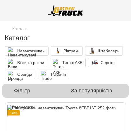
Каталог
Каталог
Навантажувачі
Річтраки
Штабелери
Візки та рокли
Тягові АКБ
Сервіс
Оренда
Trade-In
Фільтр
За популярністю
−10%