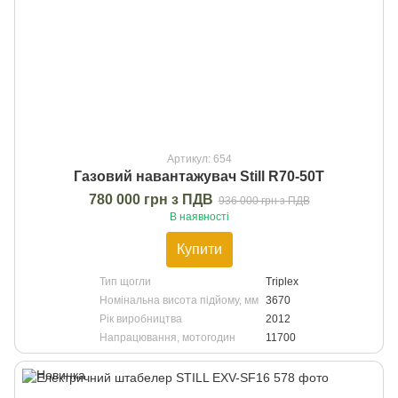
Артикул: 654
Газовий навантажувач Still R70-50T
780 000 грн з ПДВ
936 000 грн з ПДВ
В наявності
Купити
Тип щогли
Triplex
Номінальна висота підйому, мм
3670
Рік виробництва
2012
Напрацювання, мотогодин
11700