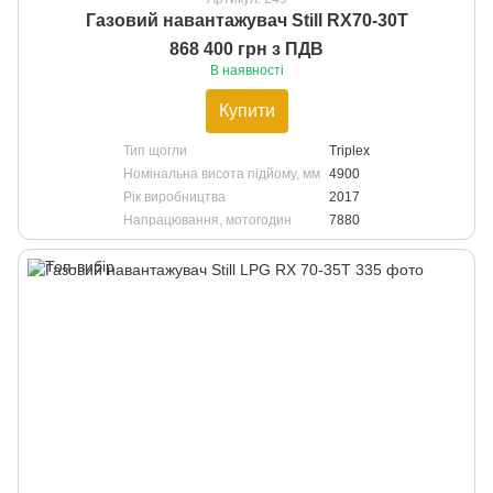
Газовий навантажувач Still RX70-30T
868 400 грн з ПДВ
В наявності
Купити
Тип щогли
Triplex
Номінальна висота підйому, мм
4900
Рік виробництва
2017
Напрацювання, мотогодин
7880