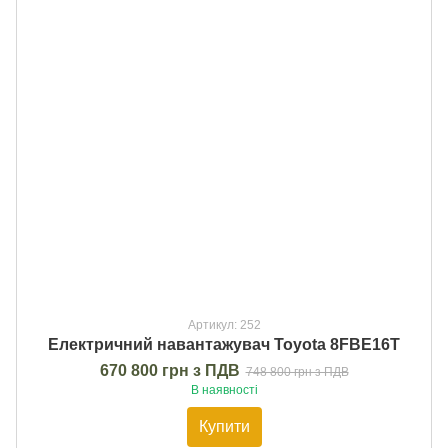
Артикул: 252
Електричний навантажувач Toyota 8FBE16Т
670 800 грн з ПДВ
748 800 грн з ПДВ
В наявності
Купити