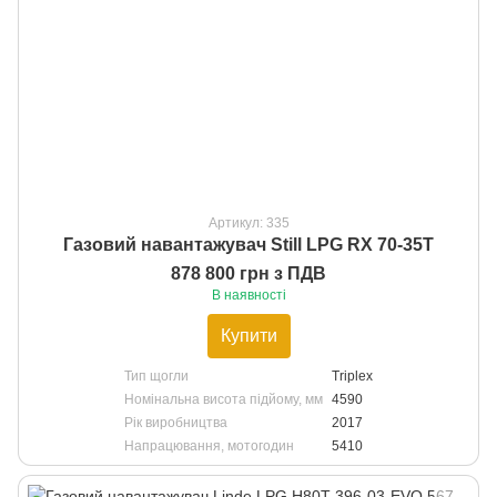
Артикул: 335
Газовий навантажувач Still LPG RX 70-35T
878 800 грн з ПДВ
В наявності
Купити
Тип щогли
Triplex
Номінальна висота підйому, мм
4590
Рік виробництва
2017
Напрацювання, мотогодин
5410