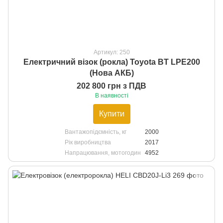
Артикул: 250
Електричний візок (рокла) Toyota BT LPE200
(Нова АКБ)
202 800 грн з ПДВ
В наявності
Купити
Вантажопідємність, кг
2000
Рік виробництва
2017
Напрацювання, мотогодин
4952