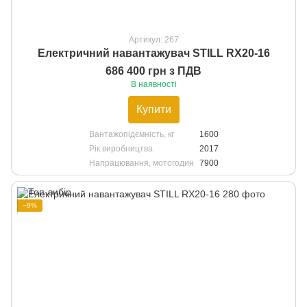
Артикул: 267
Електричний навантажувач STILL RX20-16
686 400 грн з ПДВ
В наявності
Купити
Вантажопідємність, кг
1600
Рік виробництва
2017
Напрацювання, мотогодин
7900
−9%