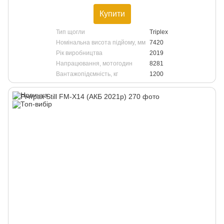
Купити
Тип щогли
Triplex
Номінальна висота підйому, мм
7420
Рік виробництва
2019
Напрацювання, мотогодин
8281
Вантажопідємність, кг
1200