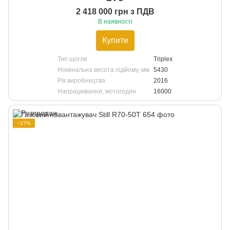
2 418 000 грн з ПДВ
В наявності
Купити
Тип щогли
Triplex
Номінальна висота підйому, мм
5430
Рік виробництва
2016
Напрацювання, мотогодин
16000
−17%