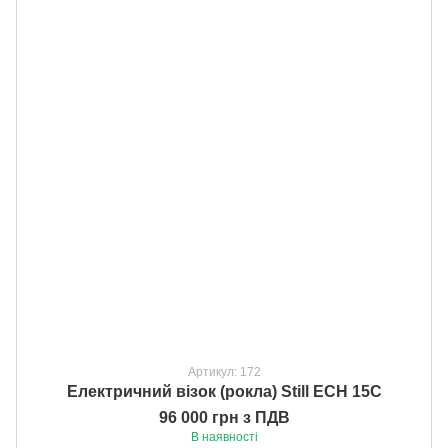
Артикул: 172
Електричний візок (рокла) Still ECH 15C
96 000 грн з ПДВ
В наявності