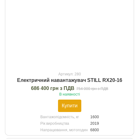
Артикул: 280
Електричний навантажувач STILL RX20-16
686 400 грн з ПДВ
754 000 грн з ПДВ
В наявності
Купити
Вантажопідємність, кг
1600
Рік виробництва
2019
Напрацювання, мотогодин
6800