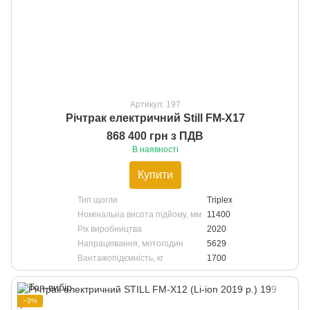
Артикул: 197
Річтрак електричний Still FM-X17
868 400 грн з ПДВ
В наявності
Купити
Тип щогли
Triplex
Номінальна висота підйому, мм
11400
Рік виробництва
2020
Напрацювання, мотогодин
5629
Вантажопідємність, кг
1700
−3%