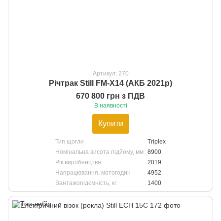
Артикул: 270
Річтрак Still FM-X14 (АКБ 2021р)
670 800 грн з ПДВ
В наявності
Купити
Тип щогли
Triplex
Номінальна висота підйому, мм
8900
Рік виробництва
2019
Напрацювання, мотогодин
4952
Вантажопідємність, кг
1400