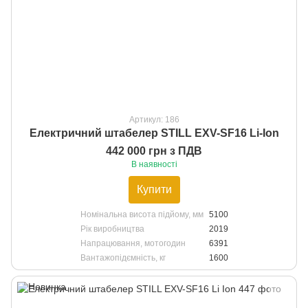
Артикул: 186
Електричний штабелер STILL EXV-SF16 Li-Ion
442 000 грн з ПДВ
В наявності
Купити
Номінальна висота підйому, мм
5100
Рік виробництва
2019
Напрацювання, мотогодин
6391
Вантажопідємність, кг
1600