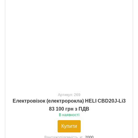
Артикул: 269
Електровізок (електророкла) HELI CBD20J-Li3
83 100 грн з ПДВ
В наявності
Купити
Вантажопідємність, кг
2000