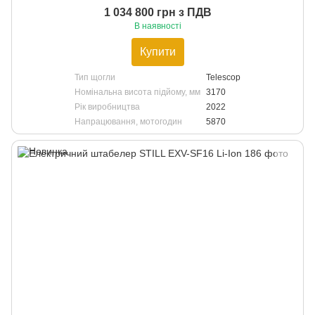
1 034 800 грн з ПДВ
В наявності
Купити
Тип щогли
Telescop
Номінальна висота підйому, мм
3170
Рік виробництва
2022
Напрацювання, мотогодин
5870