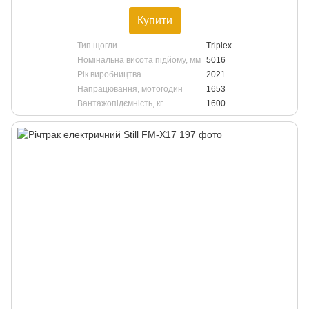
Купити
Тип щогли
Triplex
Номінальна висота підйому, мм
5016
Рік виробництва
2021
Напрацювання, мотогодин
1653
Вантажопідємність, кг
1600