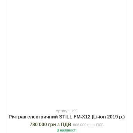
Артикул: 199
Річтрак електричний STILL FM-X12 (Li-ion 2019 р.)
780 000 грн з ПДВ
806 000 грн з ПДВ
В наявності