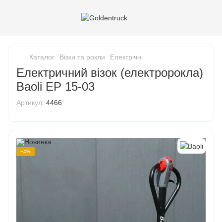
Каталог
Візки та рокли
Електрічні
Електричний візок (електророкла)
Baoli EP 15-03
Артикул:
4466
−4%