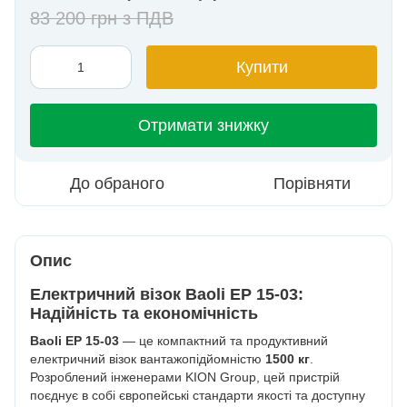
83 200 грн з ПДВ
Купити
Отримати знижку
До обраного
Порівняти
Опис
Електричний візок Baoli EP 15-03:
Надійність та економічність
Baoli EP 15-03
— це компактний та продуктивний
електричний візок вантажопідйомністю
1500 кг
.
Розроблений інженерами KION Group, цей пристрій
поєднує в собі європейські стандарти якості та доступну