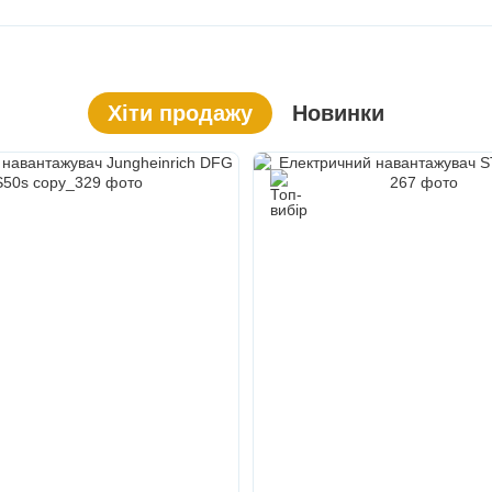
Хіти продажу
Новинки