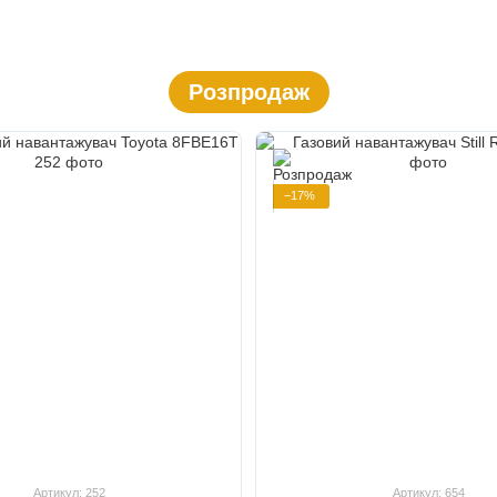
Розпродаж
−17%
Артикул: 252
Артикул: 654