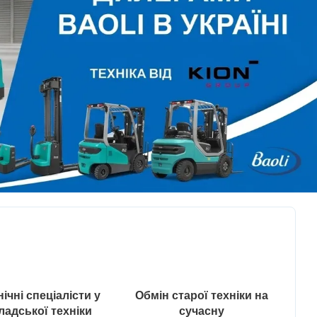
ічні спеціалісти у
Обмін старої техніки на
ладської техніки
сучасну