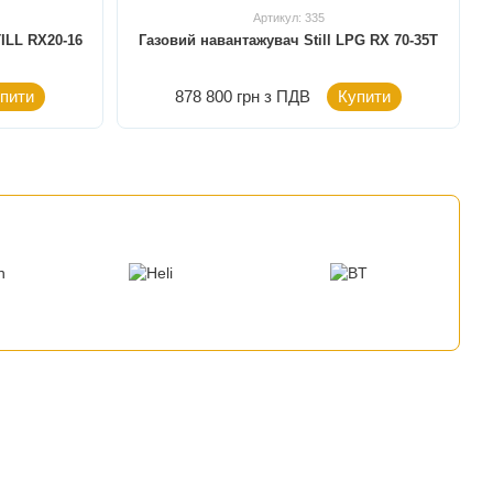
Артикул: 335
ILL RX20-16
Газовий навантажувач Still LPG RX 70-35T
пити
878 800 грн з ПДВ
Купити