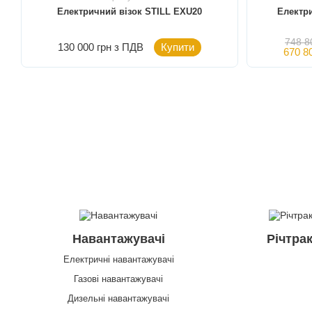
Електричний візок STILL EXU20
Електр
748 8
130 000 грн з ПДВ
Купити
670 8
Навантажувачі
Річтра
Електричні навантажувачі
Газові навантажувачі
Дизельні навантажувачі