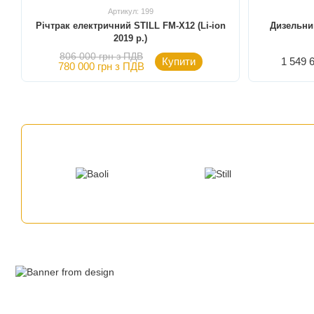
Артикул: 199
Річтрак електричний STILL FM-X12 (Li-ion
Дизельни
2019 р.)
806 000 грн з ПДВ
Купити
1 549 
780 000 грн з ПДВ