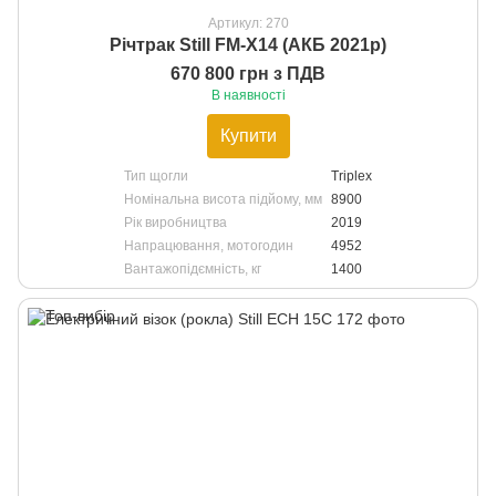
Артикул: 270
Річтрак Still FM-X14 (АКБ 2021р)
670 800 грн з ПДВ
В наявності
Купити
Тип щогли
Triplex
Номінальна висота підйому, мм
8900
Рік виробництва
2019
Напрацювання, мотогодин
4952
Вантажопідємність, кг
1400