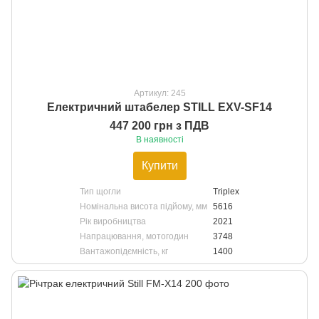
Артикул: 245
Електричний штабелер STILL EXV-SF14
447 200 грн з ПДВ
В наявності
Купити
Тип щогли
Triplex
Номінальна висота підйому, мм
5616
Рік виробництва
2021
Напрацювання, мотогодин
3748
Вантажопідємність, кг
1400