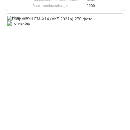
Вантажопідємність, кг
1200