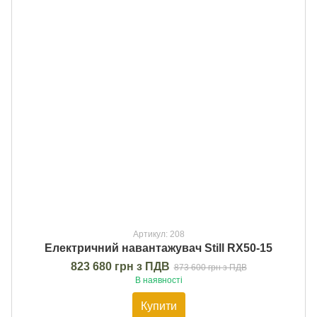
Артикул: 208
Електричний навантажувач Still RX50-15
823 680 грн з ПДВ
873 600 грн з ПДВ
В наявності
Купити