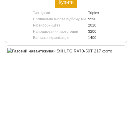
Купити
Тип щогли
Triplex
Номінальна висота підйому, мм
5590
Рік виробництва
2020
Напрацювання, мотогодин
3200
Вантажопідємність, кг
1400