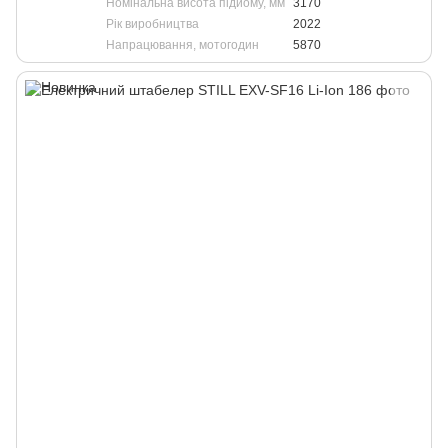
Номінальна висота підйому, мм
3170
Рік виробництва
2022
Напрацювання, мотогодин
5870