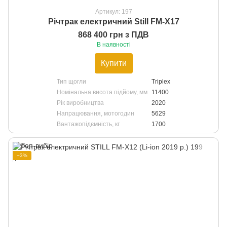
Артикул: 197
Річтрак електричний Still FM-X17
868 400 грн з ПДВ
В наявності
Купити
Тип щогли
Triplex
Номінальна висота підйому, мм
11400
Рік виробництва
2020
Напрацювання, мотогодин
5629
Вантажопідємність, кг
1700
−3%