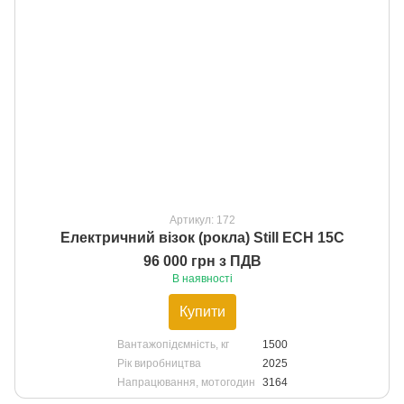
Артикул: 172
Електричний візок (рокла) Still ECH 15C
96 000 грн з ПДВ
В наявності
Купити
Вантажопідємність, кг
1500
Рік виробництва
2025
Напрацювання, мотогодин
3164