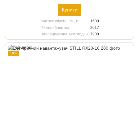
Купити
Вантажопідємність, кг
1600
Рік виробництва
2017
Напрацювання, мотогодин
7900
−9%