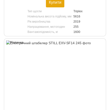
Купити
Тип щогли
Triplex
Номінальна висота підйому, мм
5616
Рік виробництва
2019
Напрацювання, мотогодин
255
Вантажопідємність, кг
1600