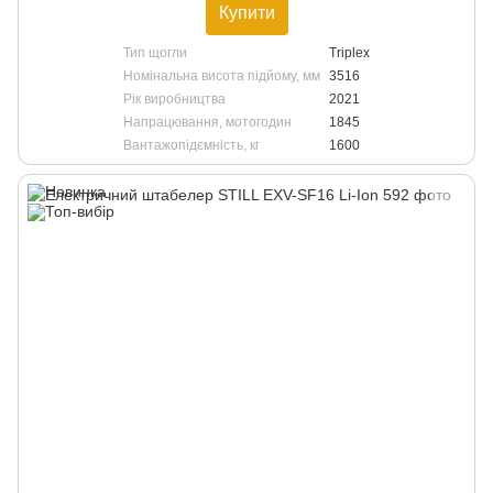
Купити
Тип щогли
Triplex
Номінальна висота підйому, мм
3516
Рік виробництва
2021
Напрацювання, мотогодин
1845
Вантажопідємність, кг
1600