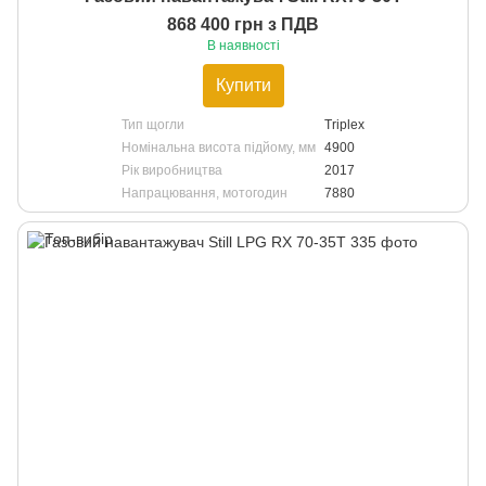
868 400 грн з ПДВ
В наявності
Купити
Тип щогли
Triplex
Номінальна висота підйому, мм
4900
Рік виробництва
2017
Напрацювання, мотогодин
7880