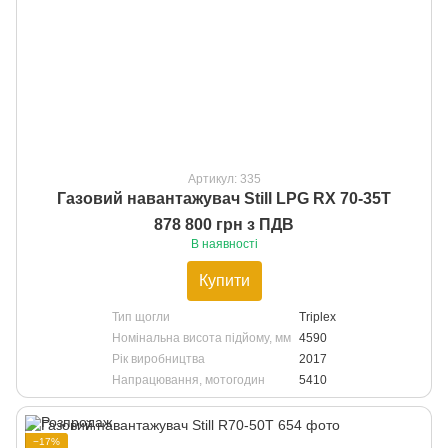
Артикул: 335
Газовий навантажувач Still LPG RX 70-35T
878 800 грн з ПДВ
В наявності
Купити
Тип щогли
Triplex
Номінальна висота підйому, мм
4590
Рік виробництва
2017
Напрацювання, мотогодин
5410
−17%