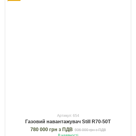
Артикул: 654
Газовий навантажувач Still R70-50T
780 000 грн з ПДВ
936 000 грн з ПДВ
В наявності