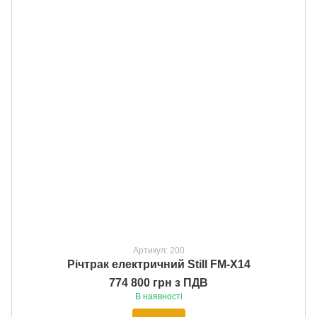
Артикул: 200
Річтрак електричний Still FM-X14
774 800 грн з ПДВ
В наявності