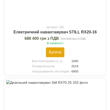
Артикул: 280
Електричний навантажувач STILL RX20-16
686 400 грн з ПДВ
754 000 грн з ПДВ
В наявності
Купити
Вантажопідємність, кг
1600
Рік виробництва
2019
Напрацювання, мотогодин
6800