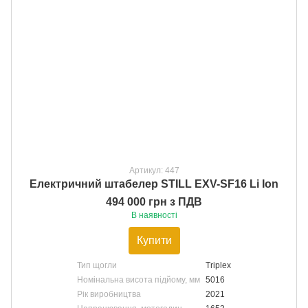
Артикул: 447
Електричний штабелер STILL EXV-SF16 Li Ion
494 000 грн з ПДВ
В наявності
Купити
Тип щогли
Triplex
Номінальна висота підйому, мм
5016
Рік виробництва
2021