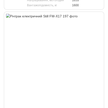
Напрацювання, мотогодин
1653
Вантажопідємність, кг
1600