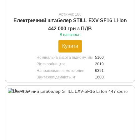
Артикул: 186
Електричний штабелер STILL EXV-SF16 Li-Ion
442 000 грн з ПДВ
В наявності
Купити
Номінальна висота підйому, мм
5100
Рік виробництва
2019
Напрацювання, мотогодин
6391
Вантажопідємність, кг
1600