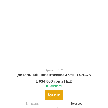
Артикул: 332
Дизельний навантажувач Still RX70-25
1 034 800 грн з ПДВ
В наявності
Купити
Тип щогли
Telescop