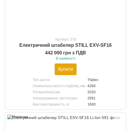
Артикул: 578
Електричний штабелер STILL EXV-SF16
442 000 грн з ПДВ
В наявності
Купити
Тип щогли
Triplex
Номінальна висота підйому, мм
4266
Рік виробництва
2020
Напрацювання, мотогодин
2691
Вантажопідємність, кг
1600