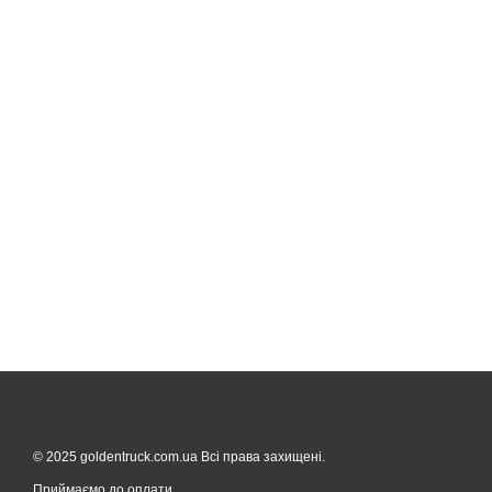
© 2025 goldentruck.com.ua Всі права захищені.
Приймаємо до оплати