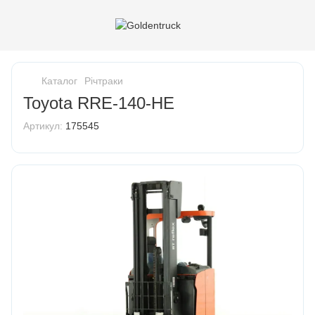
Каталог
Річтраки
Toyota RRE-140-HE
Артикул:
175545