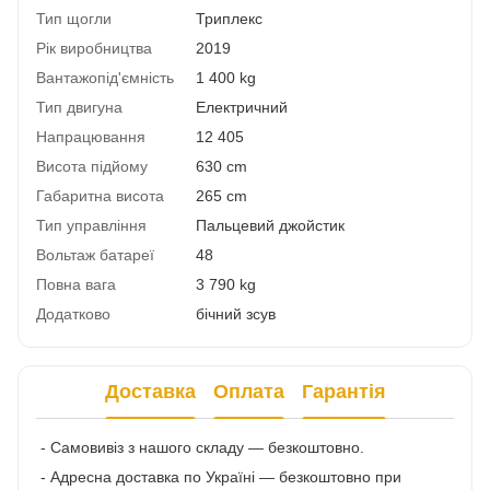
Тип щогли
Триплекс
Рік виробництва
2019
Вантажопід'ємність
1 400 kg
Тип двигуна
Електричний
Напрацювання
12 405
Висота підйому
630 cm
Габаритна висота
265 cm
Тип управління
Пальцевий джойстик
Вольтаж батареї
48
Повна вага
3 790 kg
Додатково
бічний зсув
Доставка
Оплата
Гарантія
- Самовивіз з нашого складу — безкоштовно.
- Адресна доставка по Україні — безкоштовно при