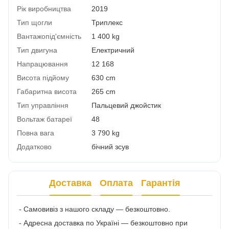
Рік виробництва
2019
Тип щогли
Триплекс
Вантажопід'ємність
1 400 kg
Тип двигуна
Електричний
Напрацювання
12 168
Висота підйому
630 cm
Габаритна висота
265 cm
Тип управління
Пальцевий джойстик
Вольтаж батареї
48
Повна вага
3 790 kg
Додатково
бічний зсув
Доставка
Оплата
Гарантія
- Самовивіз з нашого складу — безкоштовно.
- Адресна доставка по Україні — безкоштовно при