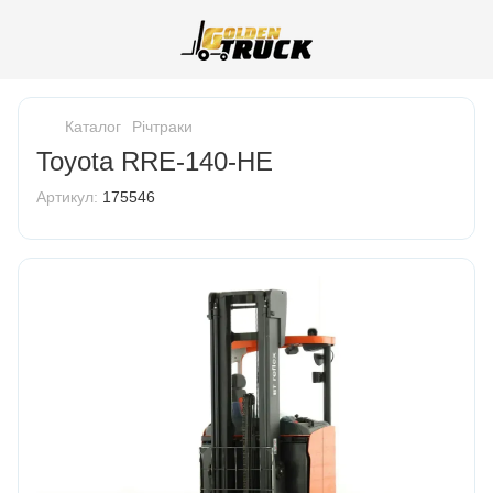
Каталог
Річтраки
Toyota RRE-140-HE
Артикул:
175546