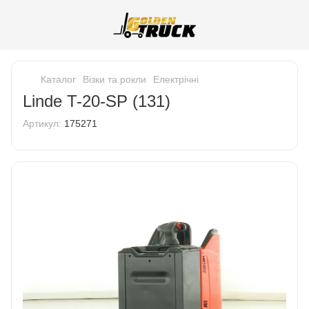
Каталог
Візки та рокли
Електрічні
Linde T-20-SP (131)
Артикул:
175271