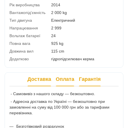
Рік виробництва
2014
Вантажопід'ємність
2 000 kg
Тип двигуна
Електричний
Напрацювання
2 999
Вольтаж батареї
24
Повна вага
925 kg
Довжина вил
115 cm
Додатково
гідропідсилювач керма
Доставка
Оплата
Гарантія
- Самовивіз з нашого складу — безкоштовно.
- Адресна доставка по Україні — безкоштовно при
замовленні на суму від 100 000 грн або за тарифами
перевізника.
Безготівковий розрахунок