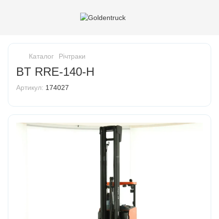
Каталог
Річтраки
BT RRE-140-H
Артикул:
174027