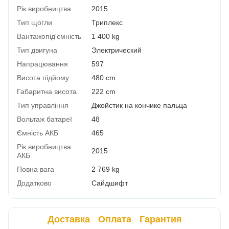
Рік виробництва
2015
Тип щогли
Триплекс
Вантажопід'ємність
1 400 kg
Тип двигуна
Электрический
Напрацювання
597
Висота підйому
480 cm
Габаритна висота
222 cm
Тип управління
Джойстик на кончике пальца
Вольтаж батареї
48
Ємність АКБ
465
Рік виробництва
2015
АКБ
Повна вага
2 769 kg
Додатково
Сайдшифт
Доставка
Оплата
Гарантия