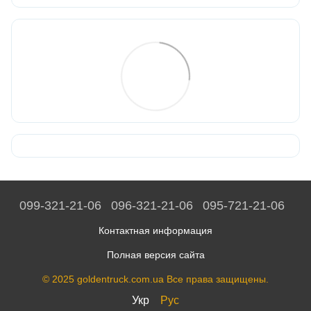
099-321-21-06
096-321-21-06
095-721-21-06
Контактная информация
Полная версия сайта
© 2025 goldentruck.com.ua Все права защищены.
Укр
Рус