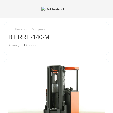
Каталог
Ричтраки
BT RRE-140-M
Артикул:
175536