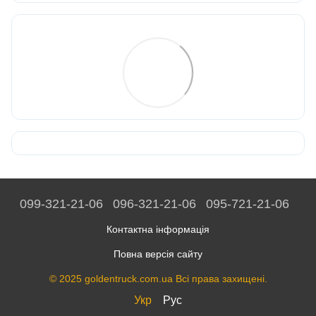
099-321-21-06
096-321-21-06
095-721-21-06
Контактна інформація
Повна версія сайту
© 2025 goldentruck.com.ua Всі права захищені.
Укр
Рус