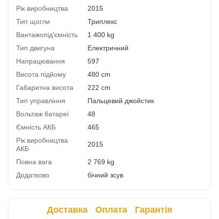
Рік виробництва
2015
Тип щогли
Триплекс
Вантажопід'ємність
1 400 kg
Тип двигуна
Електричний
Напрацювання
597
Висота підйому
480 cm
Габаритна висота
222 cm
Тип управління
Пальцевий джойстик
Вольтаж батареї
48
Ємність АКБ
465
Рік виробництва
2015
АКБ
Повна вага
2 769 kg
Додатково
бічний зсув
Доставка
Оплата
Гарантія