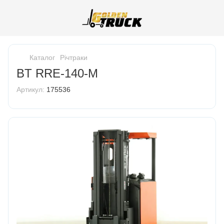
Каталог
Річтраки
BT RRE-140-M
Артикул:
175536