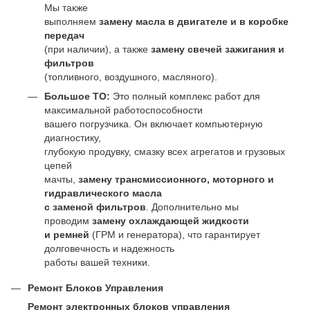
Мы также
выполняем
замену масла в двигателе и в коробке
передач
(при наличии), а также
замену свечей зажигания и
фильтров
(топливного, воздушного, масляного).
Большое ТО:
Это полный комплекс работ для
максимальной работоспособности
вашего погрузчика. Он включает компьютерную
диагностику,
глубокую продувку, смазку всех агрегатов и грузовых
цепей
мачты,
замену трансмиссионного, моторного и
гидравлического масла
с заменой фильтров
. Дополнительно мы
проводим
замену охлаждающей жидкости
и ремней
(ГРМ и генератора), что гарантирует
долговечность и надежность
работы вашей техники.
Ремонт Блоков Управления
Ремонт электронных блоков управления