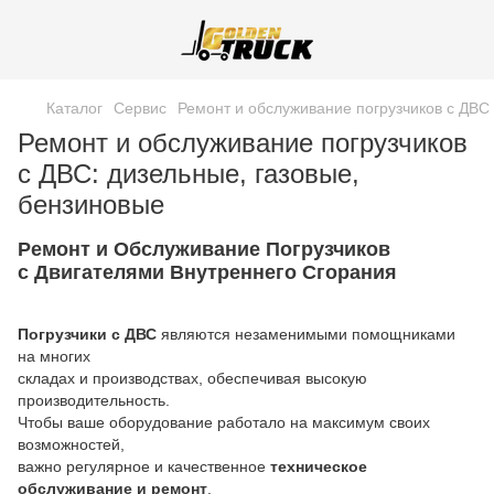
Каталог
Сервис
Ремонт и обслуживание погрузчиков с ДВС
Ремонт и обслуживание погрузчиков
с ДВС: дизельные, газовые,
бензиновые
Ремонт и Обслуживание Погрузчиков
с Двигателями Внутреннего Сгорания
Погрузчики с ДВС
являются незаменимыми помощниками
на многих
складах и производствах, обеспечивая высокую
производительность.
Чтобы ваше оборудование работало на максимум своих
возможностей,
важно регулярное и качественное
техническое
обслуживание и ремонт
.