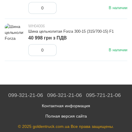
В наличии
WH04006
Шина цельнолитая Forza 300-15 (315/700-15) F1
40 998 грн з ПДВ
В наличии
099-321-21-06
096-321-21-06
095-721-21-06
Контактная информация
Полная версия сайта
© 2025 goldentruck.com.ua Все права защищены.