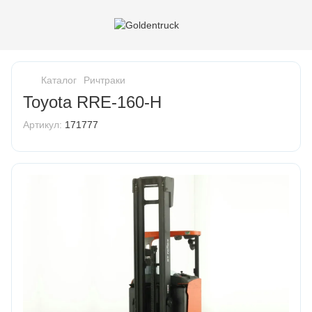
Каталог
Ричтраки
Toyota RRE-160-H
Артикул:
171777