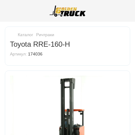
Каталог
Ричтраки
Toyota RRE-160-H
Артикул:
174036