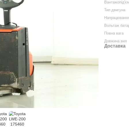
Вантажопід'єм
Тип двигуна
Напрацюванн
Вольтаж бата
Повна вага
Довжина вил
Доставка