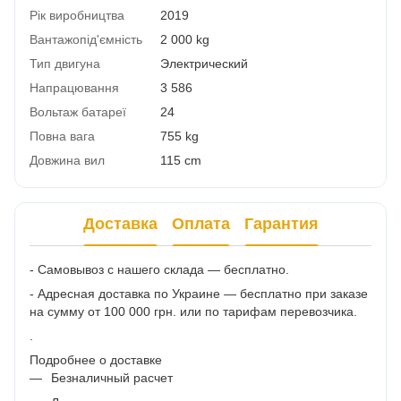
Рік виробництва
2019
Вантажопід'ємність
2 000 kg
Тип двигуна
Электрический
Напрацювання
3 586
Вольтаж батареї
24
Повна вага
755 kg
Довжина вил
115 cm
Доставка
Оплата
Гарантия
- Самовывоз с нашего склада — бесплатно.
- Адресная доставка по Украине — бесплатно при заказе
на сумму от 100 000 грн. или по тарифам перевозчика.
.
Подробнее о доставке
Безналичный расчет