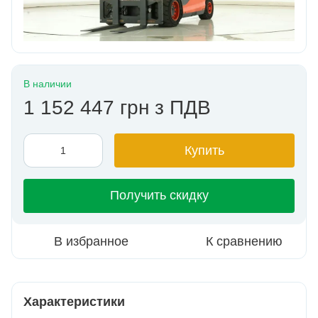
В наличии
1 152 447 грн з ПДВ
Купить
Получить скидку
В избранное
К сравнению
Характеристики