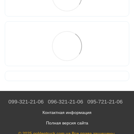
099-321-21-06
096-321-21-06
095-721-21-06
Контактная информация
Полная версия сайта
© 2025 goldentruck.com.ua Все права защищены.