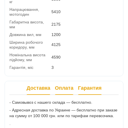
кг
Напрацювання,
5410
мотогодин
Габаритна висота,
2175
мм
Довжина вил, мм
1200
Ширина робочого
4125
коридору, мм
Номінальна висота
4590
підйому, мм
Гарантія, міс
3
Доставка
Оплата
Гарантия
- Самовывоз с нашего склада — бесплатно.
- Адресная доставка по Украине — бесплатно при заказе
на сумму от 100 000 грн. или по тарифам перевозчика.
.