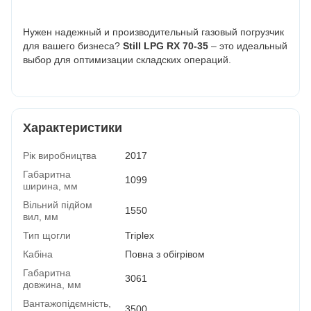
Нужен надежный и производительный газовый погрузчик
для вашего бизнеса?
Still LPG RX 70-35
– это идеальный
выбор для оптимизации складских операций.
Характеристики
Рік виробництва
2017
Габаритна
1099
ширина, мм
Вільний підйом
1550
вил, мм
Тип щогли
Triplex
Кабіна
Повна з обігрівом
Габаритна
3061
довжина, мм
Вантажопідємність,
3500