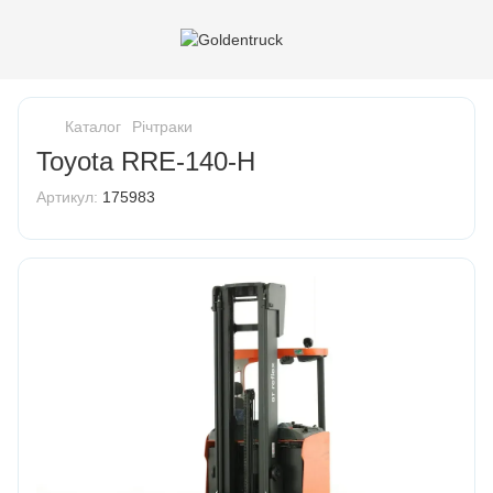
Каталог
Річтраки
Toyota RRE-140-H
Артикул:
175983