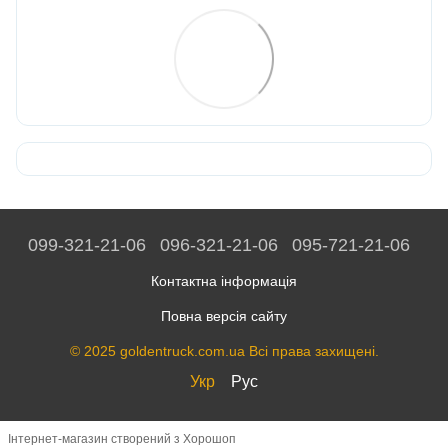
099-321-21-06
096-321-21-06
095-721-21-06
Контактна інформація
Повна версія сайту
© 2025 goldentruck.com.ua Всі права захищені.
Укр
Рус
Інтернет-магазин створений з Хорошоп