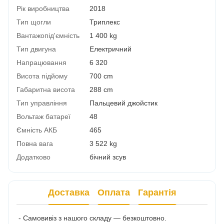
Рік виробництва
2018
Тип щогли
Триплекс
Вантажопід'ємність
1 400 kg
Тип двигуна
Електричний
Напрацювання
6 320
Висота підйому
700 cm
Габаритна висота
288 cm
Тип управління
Пальцевий джойстик
Вольтаж батареї
48
Ємність АКБ
465
Повна вага
3 522 kg
Додатково
бічний зсув
Доставка
Оплата
Гарантія
- Самовивіз з нашого складу — безкоштовно.