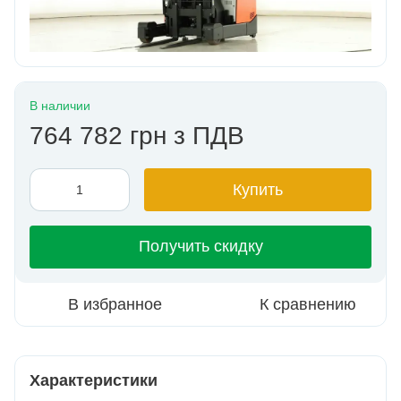
В наличии
764 782 грн з ПДВ
Купить
Получить скидку
В избранное
К сравнению
Характеристики