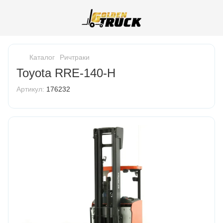
Каталог
Ричтраки
Toyota RRE-140-H
Артикул:
176232