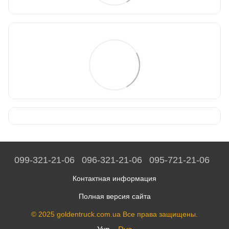
099-321-21-06
096-321-21-06
095-721-21-06
Контактная информация
Полная версия сайта
© 2025 goldentruck.com.ua Все права защищены.