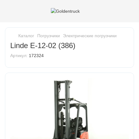
Каталог
Погрузчики
Электрические погрузчики
Linde E-12-02 (386)
Артикул:
172324