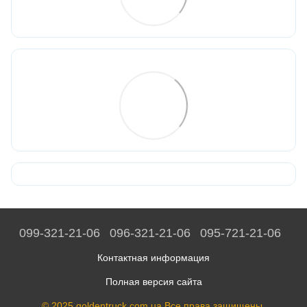
099-321-21-06
096-321-21-06
095-721-21-06
Контактная информация
Полная версия сайта
© 2025 goldentruck.com.ua Все права защищены.