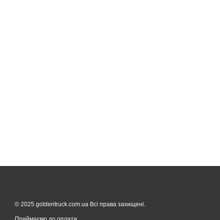
© 2025 goldentruck.com.ua Всі права захищені.
Приймаємо до оплати