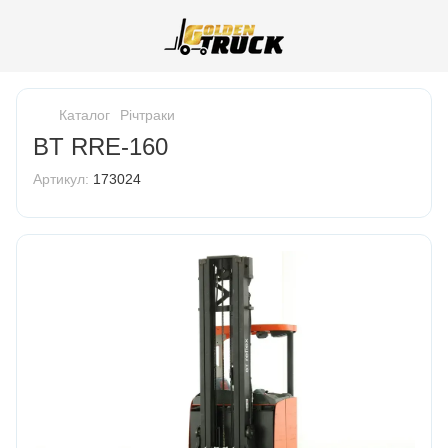
Каталог
Річтраки
BT RRE-160
Артикул:
173024