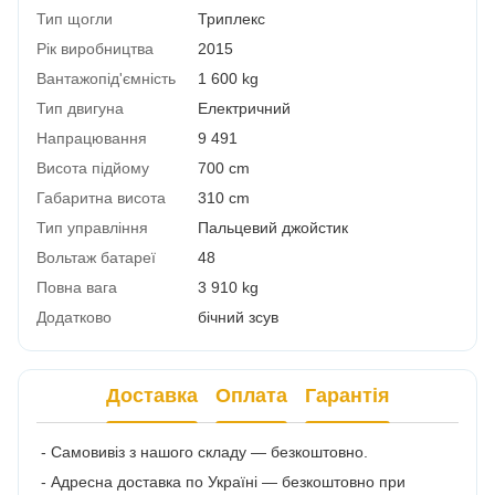
Тип щогли
Триплекс
Рік виробництва
2015
Вантажопід'ємність
1 600 kg
Тип двигуна
Електричний
Напрацювання
9 491
Висота підйому
700 cm
Габаритна висота
310 cm
Тип управління
Пальцевий джойстик
Вольтаж батареї
48
Повна вага
3 910 kg
Додатково
бічний зсув
Доставка
Оплата
Гарантія
- Самовивіз з нашого складу — безкоштовно.
- Адресна доставка по Україні — безкоштовно при